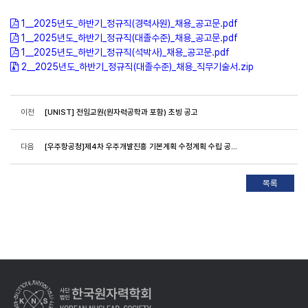
1__2025년도_하반기_정규직(경력사원)_채용_공고문.pdf
1__2025년도_하반기_정규직(대졸수준)_채용_공고문.pdf
1__2025년도_하반기_정규직(석박사)_채용_공고문.pdf
2__2025년도_하반기_정규직(대졸수준)_채용_직무기술서.zip
이전
[UNIST] 전임교원(원자력공학과 포함) 초빙 공고
다음
[우주항공청]제4차 우주개발진흥 기본계획 수정계획 수립 공청회 개최