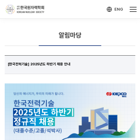
-->
모바일 메뉴 열기
ENG
알림마당
[한국전력기술] 2025년도 하반기 채용 안내