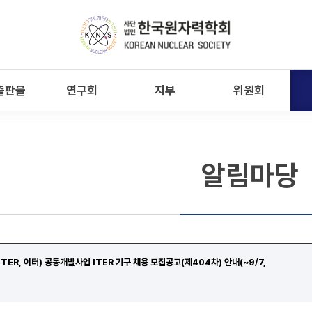
출판물
연구회
지부
위원회
알림마당
ER, 이터) 공동개발사업 ITER 기구 채용 모집공고(제404차) 안내(~9/7,