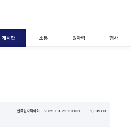
게시판
소통
원자력
행사
한국원자력학회
2025-08-22 11:11:31
2,389 Hit
|
|