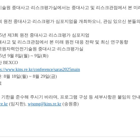
술원 중대사고·리스크평가실에서는 중대사고 및 리스크관점에서 본 미래 
회 원전 중대사고·리스크평가 심포지엄을 개최하오니, 관심 있으신 분들의
2025년 제3회 원전 중대사고·리스크평가 심포지엄
 중대사고 및 리스크관점에서 본 미래 원전 대응 전략 및 최신 연구동향
 한국원자력안전기술원 중대사고·리스크평가실
25년 9월 8일(월) ~ 9일(화)
산 BEXCO
ps://www.kins.re.kr/conference/saras2025main
8월 18일(월) ~ 8월 29일(금)
료
 기한을 준수해 주시기 바라며, 프로그램 구성 등 세부사항은 붙임의 안
re.kr
(임지한),
wjsong@kins.re.kr
(송원종)