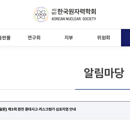
출판물
연구회
지부
위원회
알림마당
원] 제3회 원전 중대사고·리스크평가 심포지엄 안내