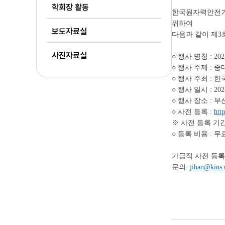
학회장 활동
한국원자력안전기
위하여
보도자료실
다음과 같이 제3
사진자료실
○ 행사 명칭 : 
○ 행사 주제 :
○ 행사 주최 :
○ 행사 일시 : 20
○ 행사 장소 : 부
○ 사전 등록 :
htt
※ 사전 등록 기간: 
○ 등록 비용 : 무
가급적 사전 등록
문의:
jihan@kins.