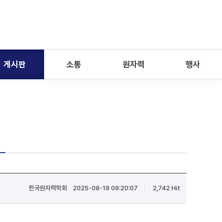
게시판
소통
원자력
행사
한국원자력학회
2025-08-19 09:20:07
2,742 Hit
|
|