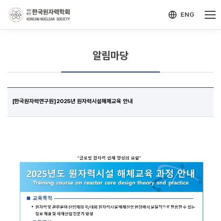
-->
모바일 메뉴 열기
ENG
알림마당
[한국원자력연구원]2025년 원자력시설해체교육 안내