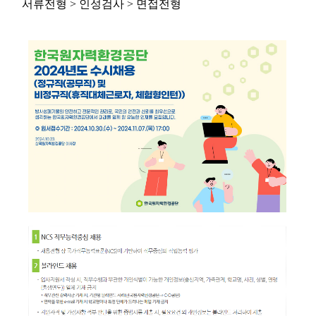
서류전형 > 인성검사 > 면접전형