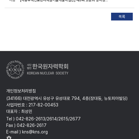
다음
[사용후핵연료관리핵심기술개발사업단] 제3회 고준위 방사성폐기물 안전관리기술 포럼 안내
개인정보처리방침
(34166) 대전광역시 유성구 유성대로 794, 4층(장대동, 뉴토피아빌딩)
사업자번호 : 217-82-00453
대표자 : 최성민
Tel ) 042-826-2613/2614/2615/2677
Fax ) 042-826-2617
E-mail ) kns@kns.org