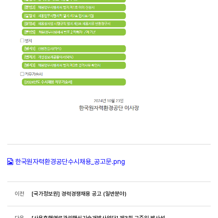
한국원자력환경공단수시채용_공고문.png
이전
[국가정보원] 경력경쟁채용 공고 (일반분야)