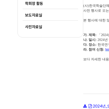
학회장 활동
(사)한국학술단
사전 행사로 오는
보도자료실
본 행사에 대한 
사진자료실
가. 제목:
「202
나. 일시:
2024년
다. 장소:
한국연구
라. 참여 신청:
ht
보다 자세한 내
2024년