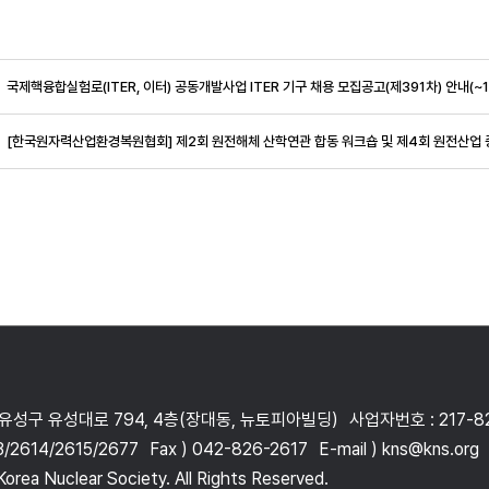
국제핵융합실험로(ITER, 이터) 공동개발사업 ITER 기구 채용 모집공고(제391차) 안내(~10
 유성구 유성대로 794, 4층(장대동, 뉴토피아빌딩)
사업자번호 : 217-8
3/2614/2615/2677
Fax ) 042-826-2617
E-mail ) kns@kns.org
orea Nuclear Society. All Rights Reserved.