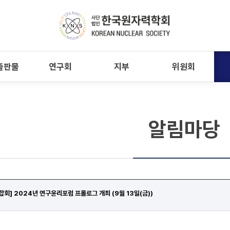
출판물
연구회
지부
위원회
알림마당
회] 2024년 연구윤리포럼 프롤로그 개최 (9월 13일(금))