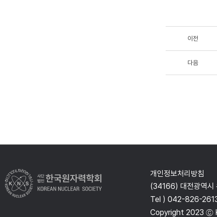
이전
다음
개인정보처리방침
(34166) 대전광역시
Tel ) 042-826-261
Copyright 2023 ⓒ K