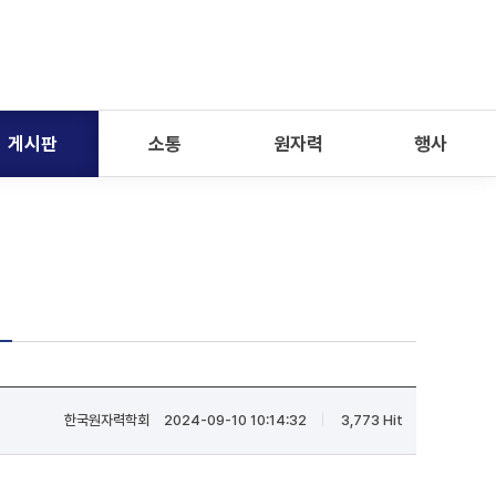
게시판
소통
원자력
행사
한국원자력학회
2024-09-10 10:14:32
3,773 Hit
|
|