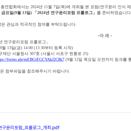
체총연합회에서는 2
024
년 11월 7일(목)에 개최될 본 포럼(연구윤리 인식
금요일(9월 13일) 「2024년 연구윤리포럼 프롤로그」
를 준비하였습니다
많은 관심과 적극적인 참여를 부탁드립니다.
-아 래 -
4년 연구윤리포럼 프롤로그」
 9월 13일(금) 14:00 (13:30부터 등록 시작)
재단 서울청사 307호 (서울시 서초구 헌릉로 25)
tps://forms.gle/mEBGjEGCYAkJ2C8k7
(9월 12일 목요일 오전까지 링크를 
용은 첨부파일을 참조해주시기 바랍니다.
_연구윤리포럼_프롤로그_개최.pdf