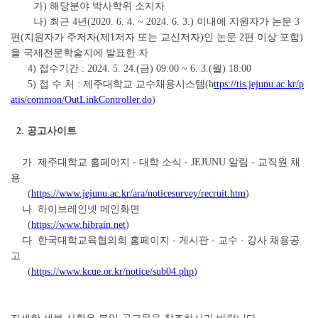
가) 해당분야 박사학위 소지자
나) 최근 4년(2020. 6. 4. ~ 2024. 6. 3.) 이내에 지원자가 논문 3
편(지원자가 주저자(제1저자 또는 교신저자)인 논문 2편 이상 포함)
을 국제전문학술지에 발표한 자
4)
접수기간 : 2024. 5. 24.(금) 09:00 ~ 6. 3.(월) 18:00
5)
접 수 처 : 제주대학교 교수채용시스템(h
ttps://tis.jejunu.ac.kr/p
atis/common/OutLinkController.do
)
2.
공고사이트
가. 제주대학교 홈페이지 - 대학 소식 - JEJUNU 알림 - 교직원 채
용
(
https://www.jejunu.ac.kr/ara/noticesurvey/recruit.htm
)
나. 하이브레인넷 메인화면
(
https://www.hibrain.net
)
다. 한국대학교육협의회 홈페이지 - 게시판 - 교수 · 강사 채용공
고
(
https://www.kcue.or.kr/notice/sub04.php
)