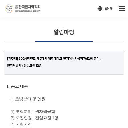
-->
모바일 메뉴 열기
ENG
알림마당
[제주대]2024학년도 제2학기 제주대학교 전기에너지공학과(모집 분야 :
원자력공학) 전임교원 초빙
1.
공고 내용
가. 초빙분야 및 인원
1)
모집분야 : 원자력공학
2) 모집인원 : 전임교원 1명
3) 지원자격