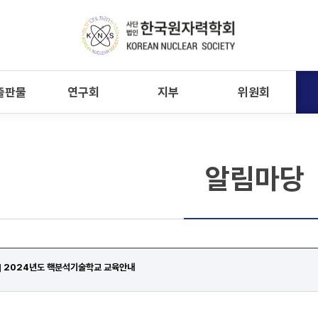
출판물
연구회
지부
위원회
알림마당
 2024년도 핵분석기술학교 교육안내