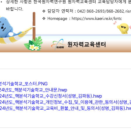
핵분석기술학교_포스터.PNG
024년도_핵분석기술학교_안내문.hwp
024년도_핵분석기술학교_수강신청서(성명_김파동).hwp
024년도_핵분석기술학교_개인정보_수집_및_이용에_관한_동의서(성명_김
024년도_핵분석기술학교_교육비_환불_안내_및_동의서(성명_김파동).h