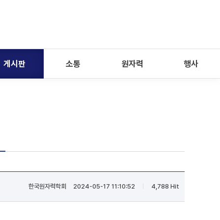
게시판
소통
원자력
행사
한국원자력학회
2024-05-17 11:10:52
4,788 Hit
|
|