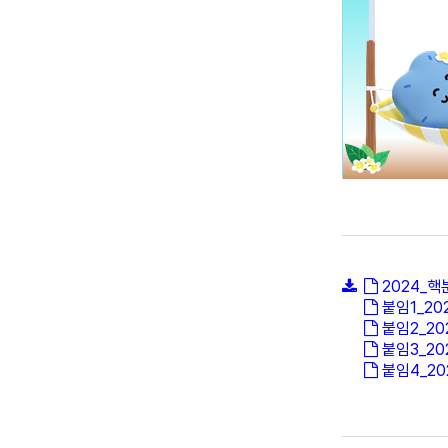
2024_
붙임1_2
붙임2_2
붙임3_2
붙임4_2