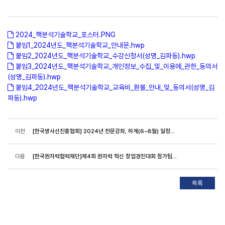
2024_핵분석기술학교_포스터.PNG
붙임1_2024년도_핵분석기술학교_안내문.hwp
붙임2_2024년도_핵분석기술학교_수강신청서(성명_김파동).hwp
붙임3_2024년도_핵분석기술학교_개인정보_수집_및_이용에_관한_동의서
(성명_김파동).hwp
붙임4_2024년도_핵분석기술학교_교육비_환불_안내_및_동의서(성명_김
파동).hwp
이전
[한국방사선진흥협회] 2024년 전문강좌, 하계(6~8월) 일정안내
다음
[한국원자력협력재단]제4회 원자력 혁신 창업경진대회 참가팀 모집(~6.12)