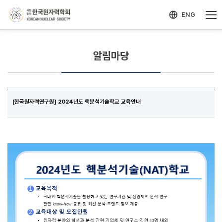
-->
모바일 메뉴 열기
ENG
알림마당
[한국원자력연구원] 2024년도 핵분석기술학교 교육안내