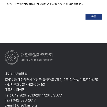
다음
[한국원자력협력재단] 2024년 원자력 시설·장비 공동활용 논문연구 프로그램 연구팀 모집(~6.2)
개인정보처리방침
(34166) 대전광역시 유성구 유성대로 794, 4층(장대동, 뉴토피아빌딩)
사업자번호 : 217-82-00453
대표자 : 최성민
Tel ) 042-826-2613/2614/2615/2677
Fax ) 042-826-2617
E-mail ) kns@kns.org