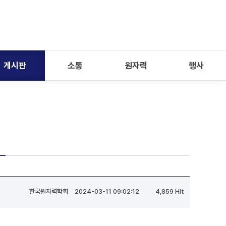
게시판
소통
원자력
행사
한국원자력학회
2024-03-11 09:02:12
4,859 Hit
|
|