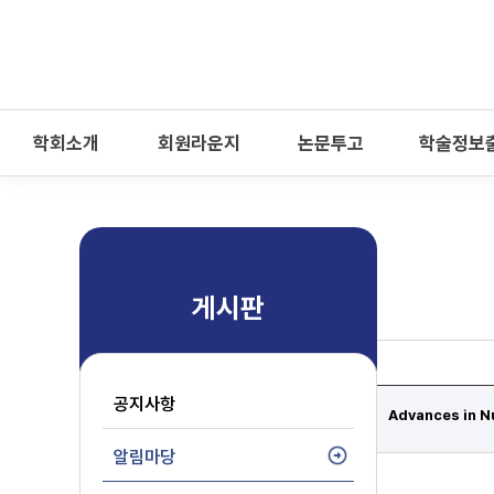
-->
모바일 메뉴 열기
학회소개
회원라운지
논문투고
학술정보
게시판
공지사항
Advances in 
알림마당