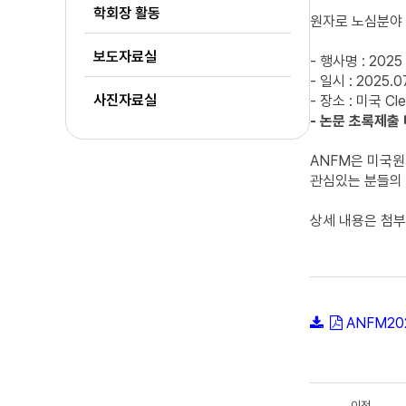
학회장 활동
원자로 노심분야 국제
보도자료실
- 행사명 : 2025 
- 일시 : 2025.0
사진자료실
- 장소 : 미국 Cle
- 논문 초록제출 마
ANFM은 미국
관심있는 분들의 
상세 내용은 첨부의 
ANFM2025
이전