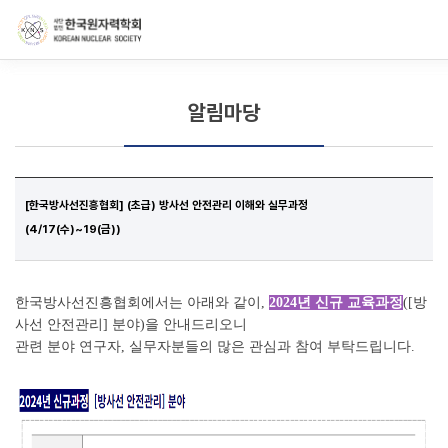
-->
모바일 메뉴 열기
알림마당
[한국방사선진흥협회] (초급) 방사선 안전관리 이해와 실무과정
(4/17(수)~19(금))
한국방사선진흥협회에서는 아래와 같이,
2024년 신규 교육과정
([방
사선 안전관리] 분야)을 안내드리오니
관련 분야 연구자, 실무자분들의 많은 관심과 참여 부탁드립니다.