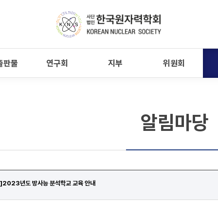
출판물
연구회
지부
위원회
알림마당
]2023년도 방사능 분석학교 교육 안내