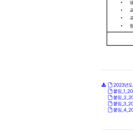
2023년
붙임_1_
붙임_2_
붙임_3_
붙임_4_