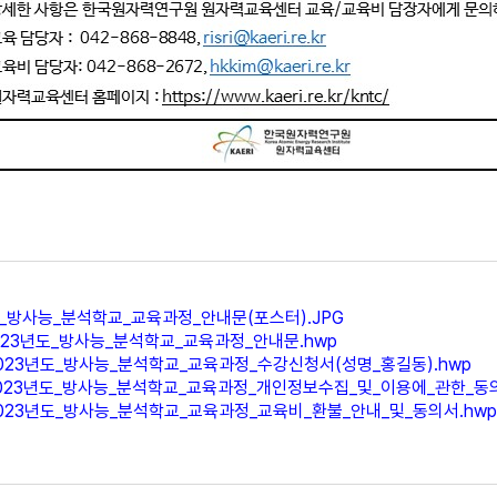
도_방사능_분석학교_교육과정_안내문(포스터).JPG
2023년도_방사능_분석학교_교육과정_안내문.hwp
2023년도_방사능_분석학교_교육과정_수강신청서(성명_홍길동).hwp
2023년도_방사능_분석학교_교육과정_개인정보수집_및_이용에_관한_동의
2023년도_방사능_분석학교_교육과정_교육비_환불_안내_및_동의서.hwp