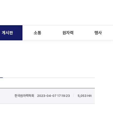
게시판
소통
원자력
행사
한국원자력학회
2023-04-07 17:19:23
5,053 Hit
|
|