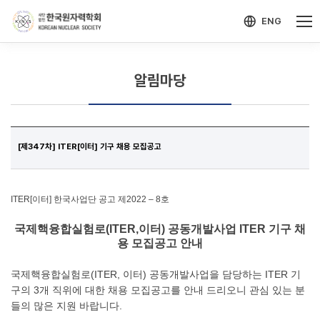
-->
모바일 메뉴 열기
ENG
알림마당
[제347차] ITER[이터] 기구 채용 모집공고
ITER[이터] 한국사업단 공고 제2022 – 8호
국제핵융합실험로(ITER,이터) 공동개발사업 ITER 기구 채
용 모집공고 안내
국제핵융합실험로(ITER, 이터) 공동개발사업을 담당하는 ITER 기
구의 3개 직위에 대한 채용 모집공고를 안내 드리오니 관심 있는 분
들의 많은 지원 바랍니다.