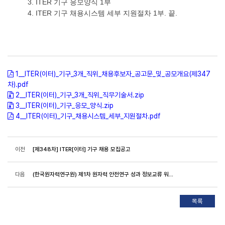
3. ITER 기구 응모양식 1부
4. ITER 기구 채용시스템 세부 지원절차 1부. 끝.
1__ITER(이터)_기구_3개_직위_채용후보자_공고문_및_공모개요(제347
차).pdf
2__ITER(이터)_기구_3개_직위_직무기술서.zip
3__ITER(이터)_기구_응모_양식.zip
4__ITER(이터)_기구_채용시스템_세부_지원절차.pdf
이전
[제348차] ITER[이터] 기구 채용 모집공고
다음
(한국원자력연구원) 제1차 원자력 안전연구 성과 정보교류 워크숍 개최 안내