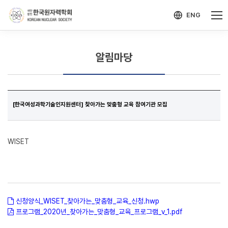
-->
모바일 메뉴 열기
ENG
알림마당
[한국여성과학기술인지원센터] 찾아가는 맞춤형 교육 참여기관 모집
WISET
신청양식_WISET_찾아가는_맞춤형_교육_신청.hwp
프로그램_2020년_찾아가는_맞춤형_교육_프로그램_v_1.pdf