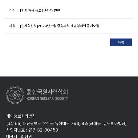
이전
[인력 채용 공고] 바라카 원전
다음
[인사혁신처]2020년 2월 중앙부처 개방형직위 공개모집
개인정보처리방침
(34166) 대전광역시 유성구 유성대로 794, 4층(장대동, 뉴토피아빌딩)
사업자번호 : 217-82-00453
대표자 : 최성민