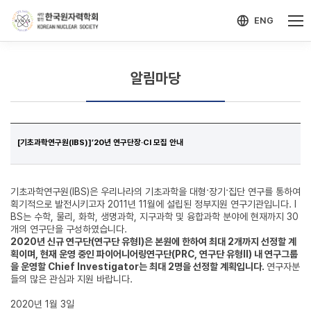
-->
모바일 메뉴 열기
ENG
알림마당
[기초과학연구원(IBS)]’20년 연구단장·CI 모집 안내
기초과학연구원(IBS)은 우리나라의 기초과학을 대형·장기·집단 연구를 통하여
획기적으로 발전시키고자 2011년 11월에 설립된 정부지원 연구기관입니다. I
BS는 수학, 물리, 화학, 생명과학, 지구과학 및 융합과학 분야에 현재까지 30
개의 연구단을 구성하였습니다.
2020년 신규 연구단(연구단 유형Ⅰ)은 본원에 한하여 최대 2개까지 선정할 계
획이며, 현재 운영 중인 파이어니어링연구단(PRC, 연구단 유형Ⅱ) 내 연구그룹
을 운영할 Chief Investigator는 최대 2명을 선정할 계획입니다.
연구자분
들의 많은 관심과 지원 바랍니다.
2020년 1월 3일