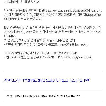
기초과학연구원 원장 노도영
자세한 사항은 IBS 홈페이지(
https://www.ibs.re.kr/kor/sub04_02_04.
do
)에서 확인가능하며, 지원서는 2020년 2월 29일까지 이메일(
apply@ib
s.re.kr
)로 접수받고 있습니다.
IBS 연구단장 및 CI 모집에 관한 문의 사항은 IBS 홈페이지의 FAQ를 참고하
여주시기 바라며, 기타 문의 사항이 있으실 경우 아래의 연락처로 연락주시기
바랍니다.
○ 연구단장/CI 선정·평가절차 및 지원서 접수 관련 문의:
- 연구평가팀장 정유진(042-878-8226,
jinny619@ibs.re.kr
)
○ 연구단(연구단장)및 연구그룹(CI) 구성·운영 관련 문의:
- 연구기획·지원팀장 강동우(042-878-8191,
dwkang@ibs.re.kr
)
20년_기초과학연구원_연구단장_및_CI_모집_공고문_(국문).pdf
이전
[KAIST 원자력 및 양자공학과 특별 강연] 한국 원자력의 백년 대계, 미국 ANL 장윤일 교수 (1/21(화), 12:00-13:30)