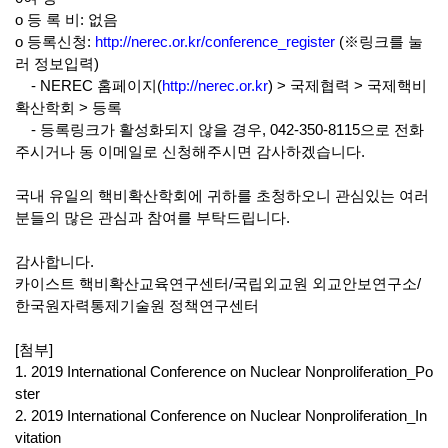
o 등 록 비:
없음
o
등록신청
:
http://nerec.or.kr/conference_register
(
※링크를 눌
러 정보입력)
- NEREC
홈페이지
(
http://nerec.or.kr
) >
국제협력 > 국제핵비
확산학회
> 등록
-
등록링크가 활성화되지 않을 경우
, 042-350-8115
으로 전화
주시거나 동 이메일로 신청해주시면 감사하겠습니다.
국내 유일의 핵비확산학회에 귀하를 초청하오니 관심있는 여러
분들의 많은 관심과 참여를 부탁드립니다.
감사합니다
.
카이스트 핵비확산교육연구센터/국립외교원 외교안보연구소
/
한국원자력통제기술원 정책연구센터
[
첨부]
1. 2019 International Conference on Nuclear Nonproliferation_Po
ster
2.
2019 International Conference on Nuclear Nonproliferation_In
vitation