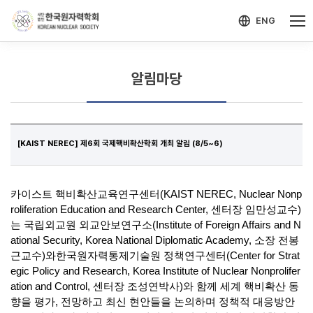
-->
모바일 메뉴 열기
ENG
알림마당
[KAIST NEREC] 제6회 국제핵비확산학회 개최 알림 (8/5~6)
카이스트 핵비확산교육연구센터(KAIST NEREC, Nuclear Nonp
roliferation Education and Research Center, 센터장 임만성교수
)
는 국립외교원 외교안보연구소
(Institute of Foreign Affairs and N
ational Security, Korea National Diplomatic Academy,
소장 전봉
근교수
)
와한국원자력통제기술원 정책연구센터
(Center for Strat
egic Policy and Research, Korea Institute of Nuclear Nonprolifer
ation and Control,
센터장 조성연박사
)
와 함께
세계 핵비확산 동
향을 평가
,
전망하고 최신 현안들을 논의하며 정책적 대응방안