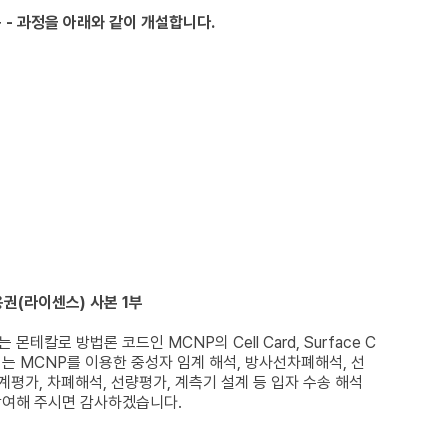
 - 과정을 아래와 같이 개설합니다.
용권(라이센스) 사본 1부
로 방법론 코드인 MCNP의 Cell Card, Surface C
에서는 MCNP를 이용한 중성자 임계 해석, 방사선차폐해석, 선
계평가, 차폐해석, 선량평가, 계측기 설계 등 입자 수송 해석
참여해 주시면 감사하겠습니다.