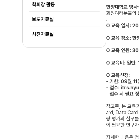
학회장 활동
한양대학교 방사선
회원여러분들의 
보도자료실
.
O 교육 일시: 20
사진자료실
O 교육 장소: 한
O 교육 인원: 3
O 교육비: 일반:
O 교육신청:
- 기한: 09월 1
- 접수:
itrs.hy
- 접수 시 필요 
참고로, 본 교육과
ard, Data 
량 평가의 실무를
이 필요한 연구자
자세한 내용은 첨