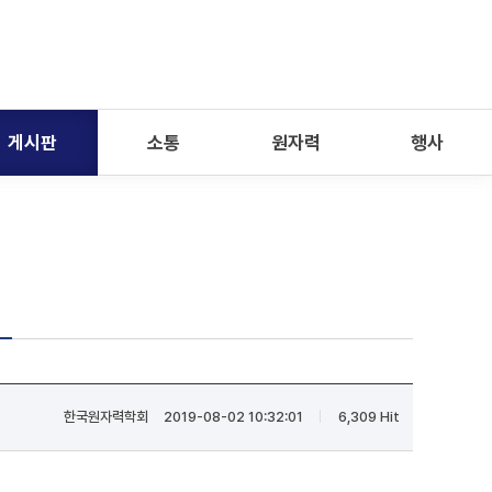
게시판
소통
원자력
행사
한국원자력학회
2019-08-02 10:32:01
6,309 Hit
|
|