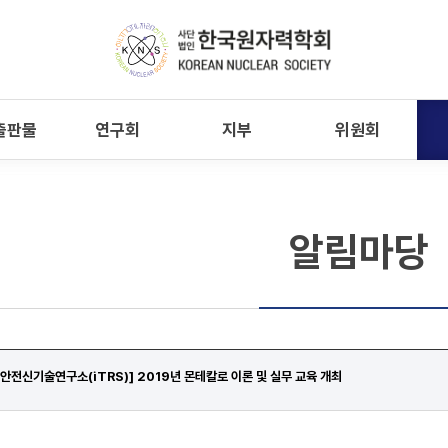
출판물
연구회
지부
위원회
알림마당
안전신기술연구소(iTRS)] 2019년 몬테칼로 이론 및 실무 교육 개최