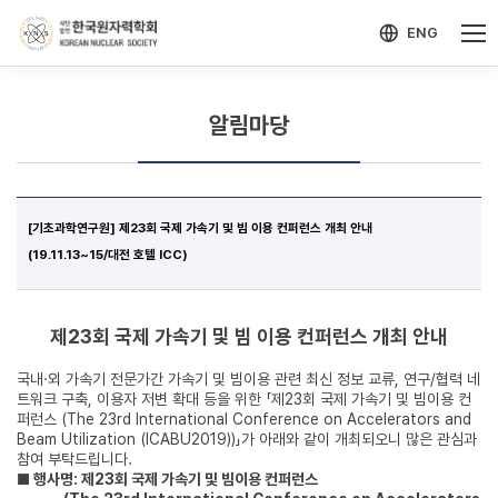
-->
모바일 메뉴 열기
ENG
알림마당
[기초과학연구원] 제23회 국제 가속기 및 빔 이용 컨퍼런스 개최 안내
(19.11.13~15/대전 호텔 ICC)
제23회 국제 가속기 및 빔 이용 컨퍼런스 개최 안내
국내·외 가속기 전문가간 가속기 및 빔이용 관련 최신 정보 교류, 연구/협력 네
트워크 구축, 이용자 저변 확대 등을 위한 「제23회 국제 가속기 및 빔이용 컨
퍼런스 (The 23rd International Conference on Accelerators and
Beam Utilization (ICABU2019))」가 아래와 같이 개최되오니 많은 관심과
참여 부탁드립니다.
■ 행사명: 제23회 국제 가속기 및 빔이용 컨퍼런스