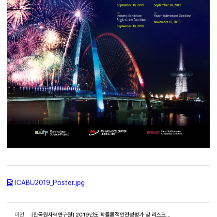
ICABU2019_Poster.jpg
이전
[한국원자력연구원] 2019년도 확률론적안전성평가 및 리스크정보활용 과정 안내