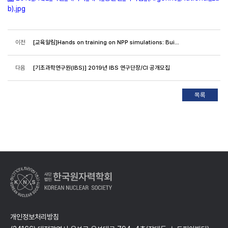
b).jpg
이전
[교육알림]Hands on training on NPP simulations: Building up a full model of an SMR
다음
[기초과학연구원(IBS)] 2019년 IBS 연구단장/CI 공개모집
개인정보처리방침