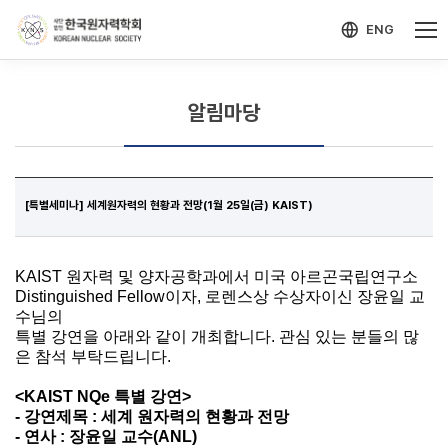
-->
모바일 메뉴 열기
ENG
알림마당
[특별세미나] 세계원자력의 현황과 전망(1월 25일(금) KAIST)
KAIST 원자력 및 양자공학과에서 미국 아르곤국립연구소
Distinguished Fellow이자, 로렌스상 수상자이신 장윤일 교
수님의
특별 강연을 아래와 같이 개최합니다. 관심 있는 분들의 많
은 참석 부탁드립니다.
<KAIST NQe
특별 강연>
-
강연제목 : 세계 원자력의 현황과 전망
-
연사 : 장윤일 교수(ANL)