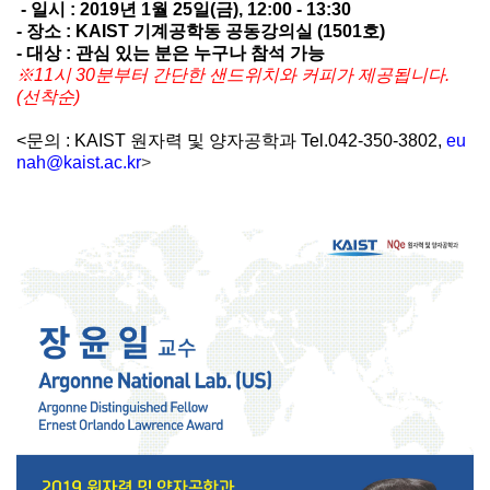
- 일시 : 2019년 1
월
25
일
(금), 12:00 - 13:30
- 장소 : KAIST 기계공학동 공동강의실 (1501호)
- 대상 : 관심 있는 분은 누구나 참석 가능
※11시 30분부터 간단한 샌드위치와 커피가 제공됩니다.
(선착순)
<문의 : KAIST 원자력 및 양자공학과 Tel.042-350-3802,
eu
nah@kaist.ac.kr
>