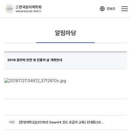
-->
모바일 메뉴 열기
ENG
알림마당
2018 원자력 안전 및 진흥의 날 개최안내
이전
[한양대학교][2019년 Geant4 코드 초급자 교육] 안내문(2019.01.28-02.01)