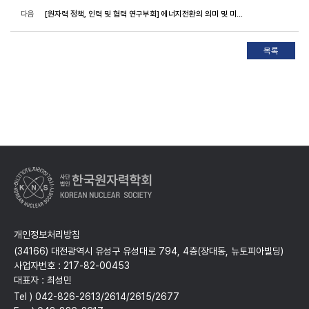
다음
[원자력 정책, 인력 및 협력 연구부회] 에너지전환의 의미 및 미래에너지 세미나 개최 안내
개인정보처리방침
(34166) 대전광역시 유성구 유성대로 794, 4층(장대동, 뉴토피아빌딩)
사업자번호 : 217-82-00453
대표자 : 최성민
Tel ) 042-826-2613/2614/2615/2677