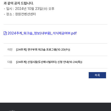
과 같이 공지 드립니다.
- 일시 : 2024년 10월 23일(수) 오후
- 장소 : 창원컨벤션센터
2024추계_워크숍_정보(내부용)_석식제공여부.pdf
이전
[24추계] 연구부회 워크숍 프로그램(10.23(수))
다음
[24추계] 산업시찰(두산에너빌리티) 신청 안내(10.24(목))