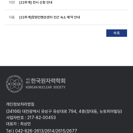
이전
[22추계] 전시 신청 안내
다음
[22추계]창원컨벤션센터 인근 숙소 예약 안내
개인정보처리방침
(34166) 대전광역시 유성구 유성대로 794, 4층(장대동, 뉴토피아빌딩)
사업자번호 : 217-82-00453
대표자 : 최성민
Tel ) 042-826-2613/2614/2615/2677