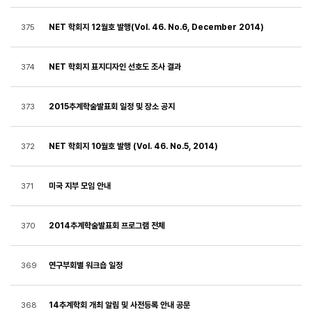
NET 학회지 12월호 발행(Vol. 46. No.6, December 2014)
375
NET 학회지 표지디자인 선호도 조사 결과
374
2015추계학술발표회 일정 및 장소 공지
373
NET 학회지 10월호 발행 (Vol. 46. No.5, 2014)
372
미국 지부 모임 안내
371
2014추계학술발표회 프로그램 전체
370
연구부회별 워크숍 일정
369
14추계학회 개최 알림 및 사전등록 안내 공문
368