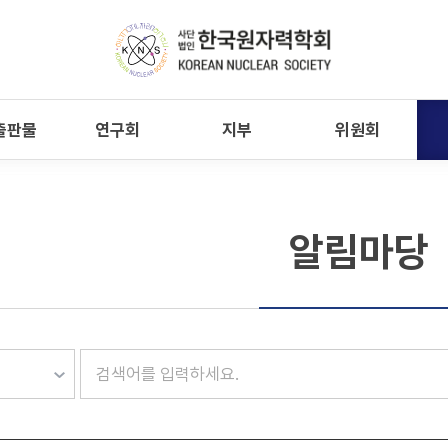
출판물
연구회
지부
위원회
알림마당