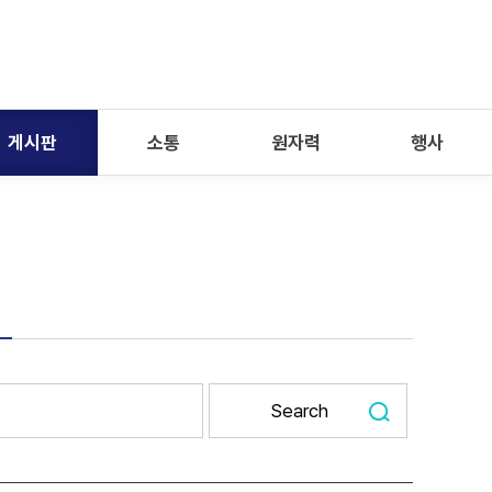
게시판
소통
원자력
행사