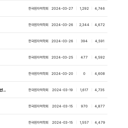
한국원자력학회
|
2024-03-27
|
1,292
|
4,746
한국원자력학회
|
2024-03-26
|
2,344
|
4,672
한국원자력학회
|
2024-03-26
|
394
|
4,591
한국원자력학회
|
2024-03-25
|
477
|
4,592
한국원자력학회
|
2024-03-20
|
0
|
4,608
[KORAD] 2024년도 ｢고준위방폐물관리 전문인력양성 연합대학원 지원사업｣ 수행기관 선정 공모
한국원자력학회
|
2024-03-19
|
1,617
|
4,735
한국원자력학회
|
2024-03-15
|
970
|
4,877
한국원자력학회
|
2024-03-15
|
1,557
|
4,479