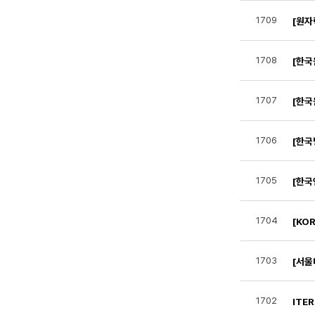
1709
[원자
1708
[한
1707
[한
1706
[한국
1705
[한국
1704
1703
[서울
1702
ITE