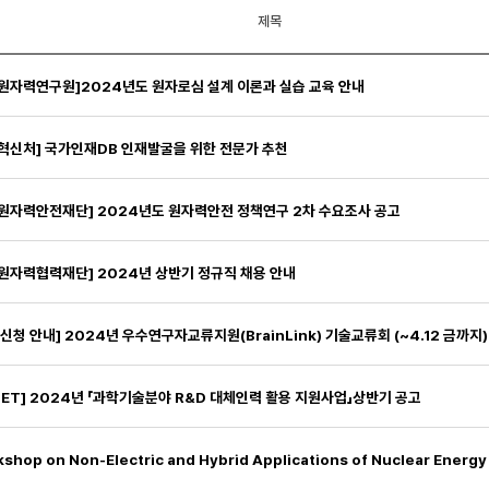
제목
원자력연구원]2024년도 원자로심 설계 이론과 실습 교육 안내
혁신처] 국가인재DB 인재발굴을 위한 전문가 추천
원자력안전재단] 2024년도 원자력안전 정책연구 2차 수요조사 공고
원자력협력재단] 2024년 상반기 정규직 채용 안내
 신청 안내] 2024년 우수연구자교류지원(BrainLink) 기술교류회 (~4.12 금까지)
SET] 2024년 「과학기술분야 R&D 대체인력 활용 지원사업」상반기 공고
shop on Non-Electric and Hybrid Applications of Nuclear Energy