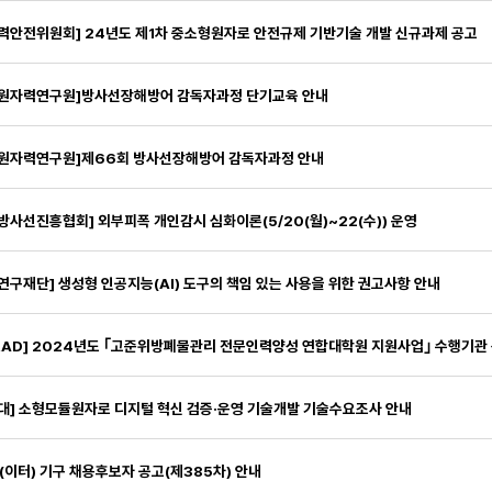
력안전위원회] 24년도 제1차 중소형원자로 안전규제 기반기술 개발 신규과제 공고
국원자력연구원]방사선장해방어 감독자과정 단기교육 안내
국원자력연구원]제66회 방사선장해방어 감독자과정 안내
방사선진흥협회] 외부피폭 개인감시 심화이론(5/20(월)~22(수)) 운영
연구재단] 생성형 인공지능(AI) 도구의 책임 있는 사용을 위한 권고사항 안내
대] 소형모듈원자로 디지털 혁신 검증·운영 기술개발 기술수요조사 안내
R(이터) 기구 채용후보자 공고(제385차) 안내