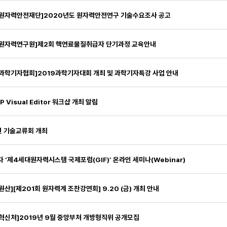
국원자력안전재단]2020년도 원자력안전연구 기술수요조사 공고
국원자력연구원]제2회 핵연료물질취급자 단기과정 교육안내
과학기자협회]2019과학기자대회 개최 및 과학기자특강 사업 안내
P Visual Editor 워크샵 개최 알림
 기술교류회 개최
차 ‘제4세대원자력시스템 국제포럼(GIF)’ 온라인 세미나(Webinar)
원산][제201회 원자력계 조찬강연회] 9.20 (금) 개최 안내
혁신처]2019년 9월 중앙부처 개방형직위 공개모집