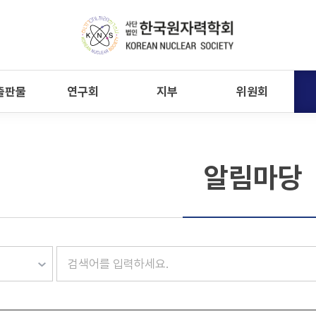
출판물
연구회
지부
위원회
알림마당