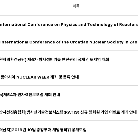
제목
원자력환경공단] 제6차 방사성폐기물 안전관리 국제 심포지엄 개최
]동아시아 NUCLEAR WEEK 개최 및 등록 안내
ns]제54차 원자력원로포럼 개최 안내
방사선진흥협회]방사선기술정보시스템(RATIS) 신규 웹회원 가입 이벤트 개최 안내
혁신처]2019년 10월 중앙부처 개방형직위 공개모집