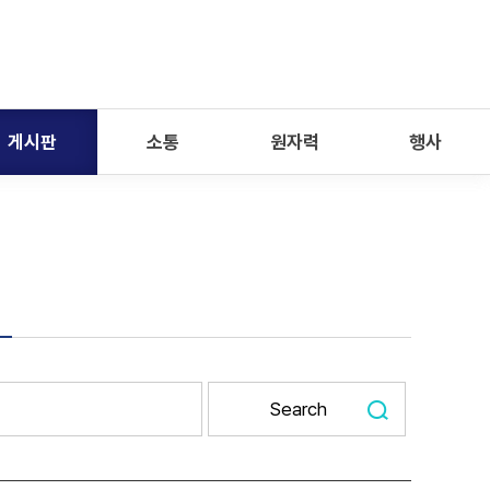
게시판
소통
원자력
행사