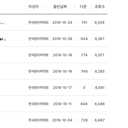
작성자
|
올린날짜
|
다운
|
조회수
5th International Conference on Physics and Technology of Reactors and Applications(PHYTRA5) 개최
한국원자력학회
|
2019-10-29
|
791
|
6,559
13th International Conference of the Croatian Nuclear Society in Zadar 2020
한국원자력학회
|
2019-10-28
|
944
|
6,387
한국원자력학회
|
2019-10-18
|
774
|
6,337
한국원자력학회
|
2019-10-18
|
749
|
6,283
한국원자력학회
|
2019-10-17
|
0
|
6,681
한국원자력학회
|
2019-10-11
|
846
|
6,486
한국원자력학회
|
2019-10-04
|
728
|
6,487