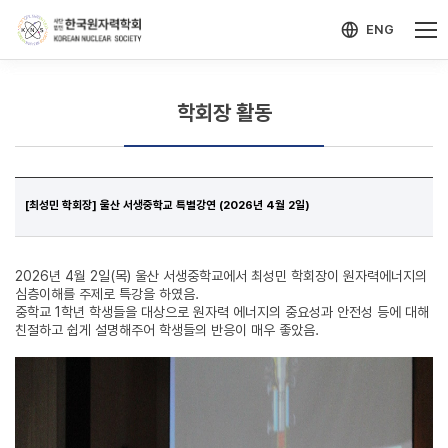
-->
모바일 메뉴 열기
ENG
학회장 활동
[최성민 학회장] 울산 서생중학교 특별강연 (2026년 4월 2일)
2026년 4월 2일(목) 울산 서생중학교에서 최성민 학회장이 원자력에너지의
심층이해를 주제로 특강을 하였음.
중학교 1학년 학생들을 대상으로 원자력 에너지의 중요성과 안전성 등에 대해
친절하고 쉽게 설명해주어 학생들의 반응이 매우 좋았음.