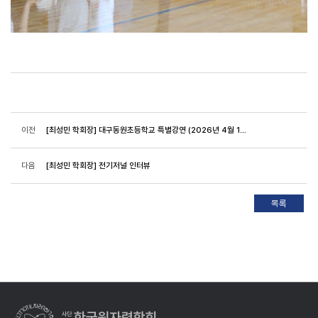
이전
[최성민 학회장] 대구동원초등학교 특별강연 (2026년 4월 16일)
다음
[최성민 학회장] 전기저널 인터뷰