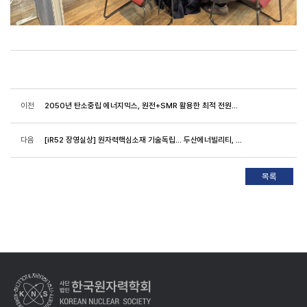
이전
2050년 탄소중립 에너지믹스, 원전+SMR 활용한 최적 전원구성이 필요하다
다음
[iR52 장영실상] 원자력핵심소재 기술독립... 두산에너빌리티, 영예의 대통령상