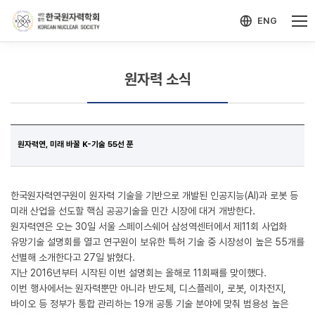
-->
모바일 메뉴 열기
ENG
원자력 소식
원자력연, 미래 바꿀 K-기술 55선 푼
한국원자력연구원이 원자력 기술을 기반으로 개발된 인공지능(AI)과 로봇 등
미래 산업을 선도할 핵심 공공기술을 민간 시장에 대거 개방한다.
원자력연은 오는 30일 서울 스페이스쉐어 삼성역센터에서 제11회 사업화
유망기술 설명회를 열고 연구원이 보유한 특허 기술 중 시장성이 높은 55개를
선별해 소개한다고 27일 밝혔다.
지난 2016년부터 시작된 이번 설명회는 올해로 11회째를 맞이했다.
이번 행사에서는 원자력뿐만 아니라 반도체, 디스플레이, 로봇, 이차전지,
바이오 등 정부가 통합 관리하는 19개 공통 기술 분야에 맞춰 범용성 높은