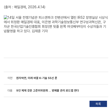
(출처 : 매일경제, 2026.4.14)
이전
원자력연, 미래 바꿀 K-기술 55선 푼
다음
9인 체제 갖춘 고준위위원회 ... 방폐물 관리 로드맵 짠다