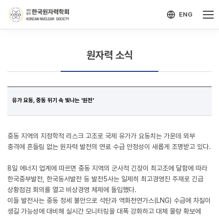
-->
모바일 메뉴 열기
ENG
원자력 소식
유가 요동, 중동 위기 속 빛나는 '원전'
중동 지역의 지정학적 리스크 고조로 국제 유가가 요동치는 가운데 외부
충격에 흔들림 없는 원자력 발전의 연료 수급 안정성이 새롭게 조명받고 있다.
8일 에너지 업계에 따르면 중동 지역의 군사적 긴장이 최고조에 달함에 따라
한국중부발전, 한국동서발전 등 발전5사는 일제히 최고경영진 주재로 긴급
상황점검 회의를 열고 비상경영 체제에 돌입했다.
이들 발전사는 중동 정세 불안으로 석탄과 액화천연가스(LNG) 수급에 차질이
생길 가능성에 대비해 실시간 모니터링을 대폭 강화하고 대체 물량 확보에