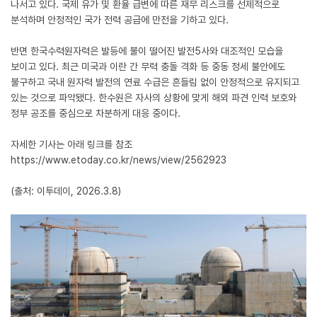
나서고 있다. 국제 유가 및 환율 급변에 따른 재무 리스크를 선제적으로
분석하며 안정적인 국가 전력 공급에 만전을 기하고 있다.
반면 한국수력원자력은 발등에 불이 떨어진 발전5사와 대조적인 모습을
보이고 있다. 최근 미국과 이란 간 무력 충돌 격화 등 중동 정세 불안에도
불구하고 국내 원자력 발전의 연료 수급은 흔들림 없이 안정적으로 유지되고
있는 것으로 파악됐다. 한수원은 자사의 상황에 맞게 해외 파견 인력 보호와
정부 공조를 중심으로 차분하게 대응 중이다.
자세한 기사는 아래 링크를 참조
https://www.etoday.co.kr/news/view/2562923
(출처: 이투데이, 2026.3.8)