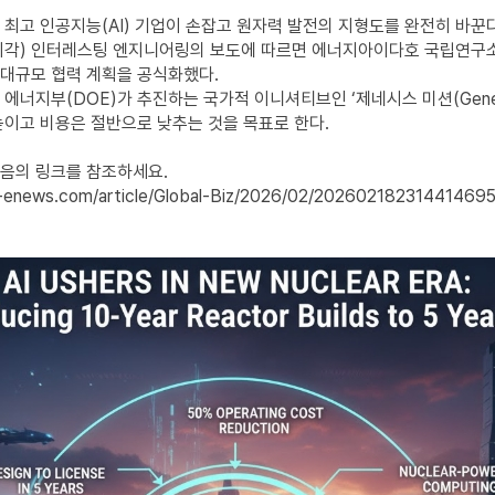
 최고 인공지능(AI) 기업이 손잡고 원자력 발전의 지형도를 완전히 바꾼다
시각) 인터레스팅 엔지니어링의 보도에 따르면 에너지아이다호 국립연구소(IN
대규모 협력 계획을 공식화했다.
에너지부(DOE)가 추진하는 국가적 이니셔티브인 ‘제네시스 미션(Genesis
높이고 비용은 절반으로 낮추는 것을 목표로 한다.
음의 링크를 참조하세요.
-enews.com/article/Global-Biz/2026/02/20260218231441469