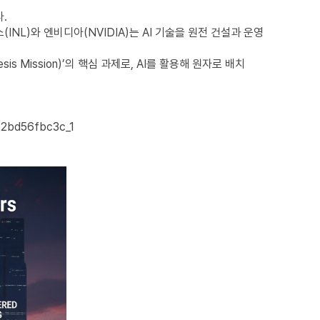
.
L)와 엔비디아(NVIDIA)는 AI 기술을 원전 건설과 운영
 Mission)’의 핵심 과제로, AI를 활용해 원자로 배치
52bd56fbc3c_1