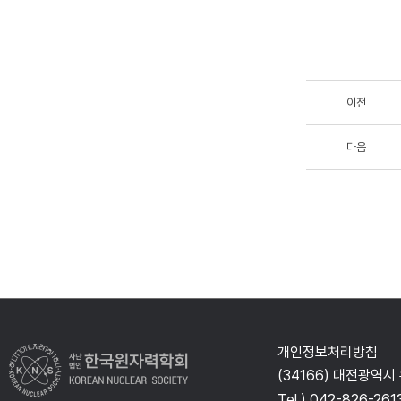
이전
다음
개인정보처리방침
(34166) 대전광역시
Tel ) 042-826-261