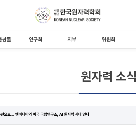
출판물
연구회
지부
위원회
원자력 소
5년으로... 엔비디아와 미국 국립연구소, AI 원자력 시대 연다