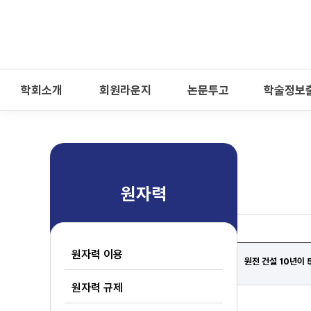
-->
모바일 메뉴 열기
학회소개
회원라운지
논문투고
학술정보
원자력
원자력 이용
원전 건설 10년이 
원자력 규제