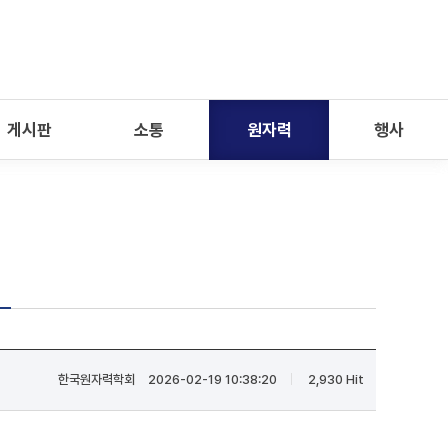
게시판
소통
원자력
행사
식
한국원자력학회
2026-02-19 10:38:20
2,930 Hit
|
|