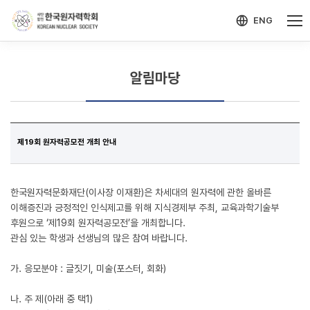
-->
모바일 메뉴 열기
ENG
알림마당
제19회 원자력공모전 개최 안내
한국원자력문화재단(이사장 이재환)은 차세대의 원자력에 관한 올바른
이해증진과 긍정적인 인식제고를 위해 지식경제부 주최, 교육과학기술부
후원으로 ‘제19회 원자력공모전’을 개최합니다.
관심 있는 학생과 선생님의 많은 참여 바랍니다.
가. 응모분야 : 글짓기, 미술(포스터, 회화)
나. 주 제(아래 중 택1)