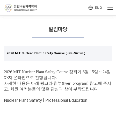
-->
모바일 메뉴 열기
ENG
알림마당
2026 MIT Nuclear Plant Safety Course (Live-Virtual)
2026 MIT Nuclear Plant Safety Course
강좌가
6
월
15
일
~ 24
일
까지 온라인으로 진행됩니다
.
자세한 내용은 아래 링크와 첨부(
참고해 주시
flyer, program)
고, 회원 여러분들의 많은 관심과 참여 부탁드립니다.
Nuclear Plant Safety | Professional Education