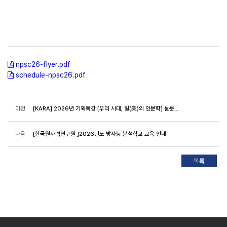
npsc26-flyer.pdf
schedule-npsc26.pdf
이전
[KARA] 2026년 기획특강 [우리 시대, 일(業)의 인문학] 설문조사 안내
다음
[한국원자력연구원 ]2026년도 방사능 분석학교 교육 안내