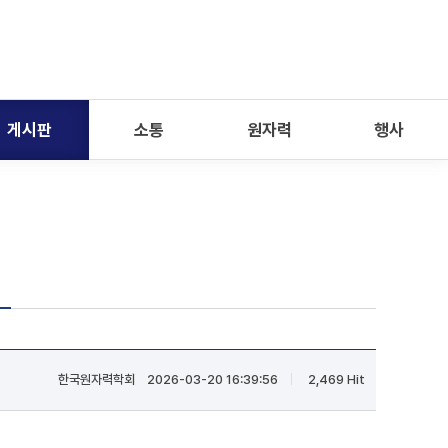
게시판
소통
원자력
행사
한국원자력학회
2026-03-20 16:39:56
2,469 Hit
|
|