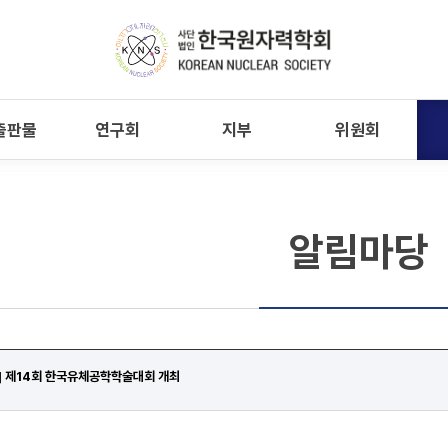
출판물
연구회
지부
위원회
알림마당
 제14회 한국유체공학학술대회 개최