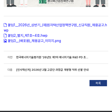
붙임1__2026년_상반기_(재)원자력산업정책연구원_신규직원_채용공고.h
wp
붙임2_별지_제1호~4호.hwp
붙임3__(배포용)_채용공고_이미지.png
이전
한국에너지기술평가원 ‘26년도 제1차 에너지기술 R&D PD 초빙 공고
다음
[인사혁신처] 2026년 2월 고공단·과장급 개방형 직위 선발 안내