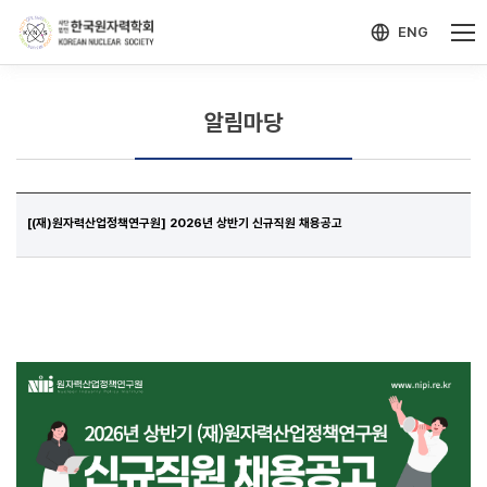
-->
모바일 메뉴 열기
ENG
알림마당
[(재)원자력산업정책연구원] 2026년 상반기 신규직원 채용공고