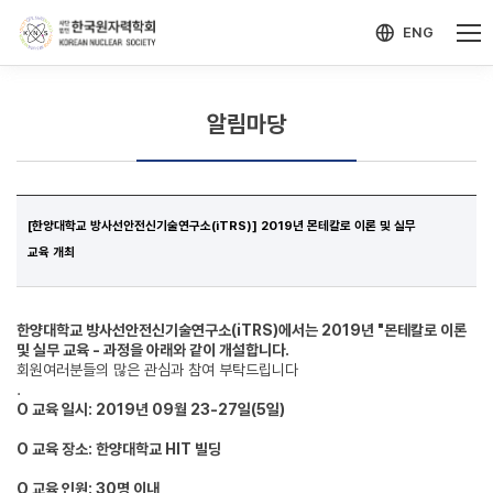
-->
모바일 메뉴 열기
ENG
알림마당
[한양대학교 방사선안전신기술연구소(iTRS)] 2019년 몬테칼로 이론 및 실무
교육 개최
한양대학교 방사선안전신기술연구소(iTRS)에서는 2019년 "몬테칼로 이론
및 실무 교육 - 과정을 아래와 같이 개설합니다.
회원여러분들의 많은 관심과 참여 부탁드립니다
.
O 교육 일시: 2019년 09월 23-27일(5일)
O 교육 장소: 한양대학교 HIT 빌딩
O 교육 인원: 30명 이내