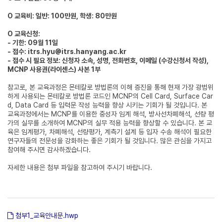
O 교육비: 일반: 100만원, 학생: 80만원
O 교육신청:
- 기한: 09월 11일
- 접수:
itrs.hyu@itrs.hanyang.ac.kr
- 접수 시 필요 정보: 신청자 소속, 성명, 전화번호, 이메일 (수강신청서 작성),
MCNP 사용권(라이센스) 사본 1부
참고로, 본 교육과정은 몬테칼로 방법론의 이해 증진을 통해 현재 가장 광범위
하게 사용되는 몬테칼로 방법론 코드인 MCNP의 Cell Card, Surface Car
d, Data Card 등 입력문 작성 능력을 향상 시키는 기회가 될 것입니다. 본
교육과정에서는 MCNP를 이용한 중성자 임계 해석, 방사선차폐해석, 선량 평
가의 실무를 소개하여 MCNP의 실무 적용 능력을 향상할 수 있습니다. 본 교
육은 임계평가, 차폐해석, 선량평가, 계측기 설계 등 입자 수송 해석이 필요한
연구자들의 전문성을 강화하는 좋은 기회가 될 것입니다. 많은 관심을 가지고
참여해 주시면 감사하겠습니다.
자세한 내용은 첨부 파일을 참고하여 주시기 바랍니다.
첨부1_교육안내문.hwp